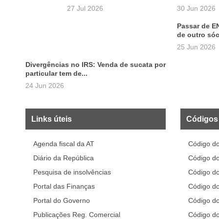
27 Jul 2026
30 Jun 2026
Passar de E
de outro sóc
25 Jun 2026
Divergências no IRS: Venda de sucata por
particular tem de...
24 Jun 2026
Links úteis
Códigos 
Agenda fiscal da AT
Código do
Diário da República
Código do
Pesquisa de insolvências
Código d
Portal das Finanças
Código d
Portal do Governo
Código d
Publicações Reg. Comercial
Código d