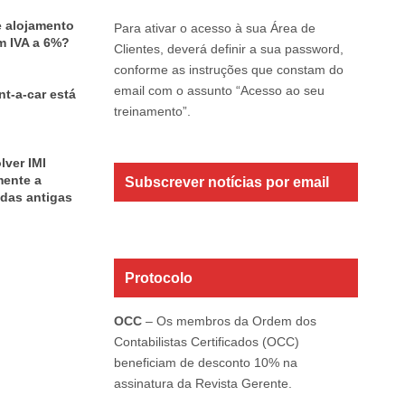
e alojamento
Para ativar o acesso à sua Área de
m IVA a 6%?
Clientes, deverá definir a sua password,
conforme as instruções que constam do
email com o assunto “Acesso ao seu
nt-a-car está
treinamento”.
lver IMI
mente a
Subscrever notícias por email
das antigas
Protocolo
OCC
– Os membros da Ordem dos
Contabilistas Certificados (OCC)
beneficiam de desconto 10% na
assinatura da Revista Gerente.