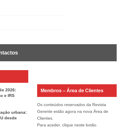
ntactos
ée 2026:
Membros – Área de Clientes
o e IRS
Os conteúdos reservados da Revista
Gerente estão agora na nova Área de
itação urbana:
RU desde
Clientes.
Para aceder, clique neste botão.